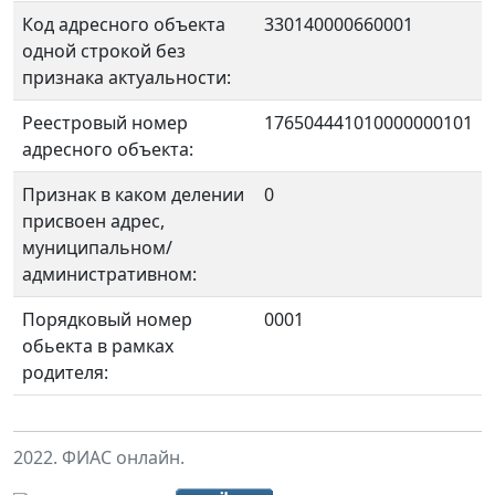
Код адресного объекта
330140000660001
одной строкой без
признака актуальности:
Реестровый номер
176504441010000000101
адресного объекта:
Признак в каком делении
0
присвоен адрес,
муниципальном/
административном:
Порядковый номер
0001
обьекта в рамках
родителя:
2022. ФИАС онлайн.