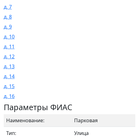
д. 7
д. 8
д. 9
д. 10
д. 11
д. 12
д. 13
д. 14
д. 15
д. 16
Параметры ФИАС
Наименование:
Парковая
Тип:
Улица