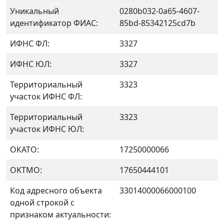
Уникальный
0280b032-0a65-4607-
идентификатор ФИАС:
85bd-85342125cd7b
ИФНС ФЛ:
3327
ИФНС ЮЛ:
3327
Территориальный
3323
участок ИФНС ФЛ:
Территориальный
3323
участок ИФНС ЮЛ:
ОКАТО:
17250000066
OKTMO:
17650444101
Код адресного объекта
33014000066000100
одной строкой с
признаком актуальности: