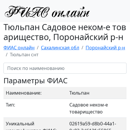
Тюльпан Садовое неком-е тов
арищество, Поронайский р-н
ФИАС онлайн
Сахалинская обл
Поронайский р-н
Тюльпан снт
Параметры ФИАС
Наименование:
Тюльпан
Тип:
Садовое неком-е
товарищество
Уникальный
02619a59-d8b0-44a1-