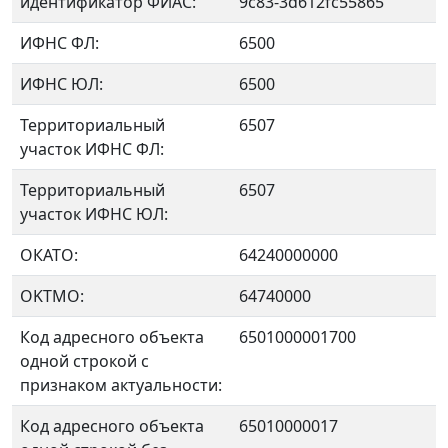
идентификатор ФИАС:
9c83-3d612fc55865
ИФНС ФЛ:
6500
ИФНС ЮЛ:
6500
Территориальный
6507
участок ИФНС ФЛ:
Территориальный
6507
участок ИФНС ЮЛ:
ОКАТО:
64240000000
OKTMO:
64740000
Код адресного объекта
6501000001700
одной строкой с
признаком актуальности:
Код адресного объекта
65010000017